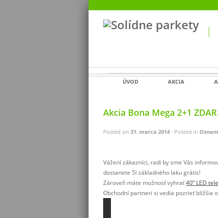
ÚVOD
AKCIA
A
Akcia Bona Mega 2+1 ZDAR
Posted on
31. marca 2014
· Posted in
Oznam
Vážení zákazníci, radi by sme Vás informo
dostanete 5l základného laku grátis!
Zároveň máte možnosť vyhrať
40” LED tel
Obchodní partneri si vedia pozrieť bližši