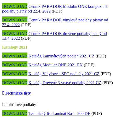
DOWNLOAD
Cenník PARADOR Modular ONE kompozitné
podlahy platný od 22.4. 2022
(PDF)
DOWNLOAD
Cenník PARADOR vinylové podlahy platný od
22.4. 2022
(PDF)
DOWNLOAD
Cenník PARADOR drevené podlahy platný od
13.4. 2022
(PDF)
Katalógy 2021
DOWNLOAD
Katalóg Laminátových podláh 2021 CZ
(PDF)
DOWNLOAD
Katalóg Modular ONE 2021 EN
(PDF)
DOWNLOAD
Katalóg Vinylové a SPC podlahy 2021 CZ
(PDF)
DOWNLOAD
Katalóg Drevené 3-vrstvé podlahy 2021 CZ
(PDF)
Technické listy
Laminátové podlahy
DOWNLOAD
Technický list Laminát Basic 200 DE
(PDF)