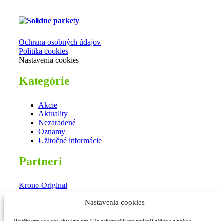
Ochrana osobných údajov
Politika cookies
Nastavenia cookies
Kategórie
Akcie
Aktuality
Nezaradené
Oznamy
Užitočné informácie
Partneri
Krono-Original
Parador
Nastavenia cookies
Egger
Arbiton