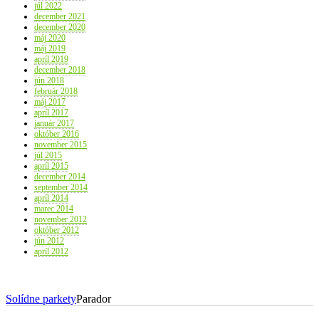
júl 2022
december 2021
december 2020
máj 2020
máj 2019
apríl 2019
december 2018
jún 2018
február 2018
máj 2017
apríl 2017
január 2017
október 2016
november 2015
júl 2015
apríl 2015
december 2014
september 2014
apríl 2014
marec 2014
november 2012
október 2012
jún 2012
apríl 2012
Solídne parkety
Parador