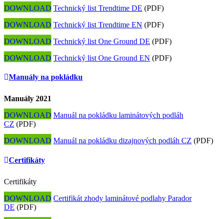
DOWNLOAD
Technický list Trendtime DE
(PDF)
DOWNLOAD
Technický list Trendtime EN
(PDF)
DOWNLOAD
Technický list One Ground DE
(PDF)
DOWNLOAD
Technický list One Ground EN
(PDF)
Manuály na pokládku
Manuály 2021
DOWNLOAD
Manuál na pokládku laminátových podláh
CZ
(PDF)
DOWNLOAD
Manuál na pokládku dizajnových podláh CZ
(PDF)
Certifikáty
Certifikáty
DOWNLOAD
Certifikát zhody laminátové podlahy Parador
DE
(PDF)