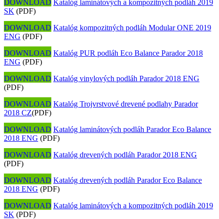
DOWNLOAD
Katalóg laminátových a kompozitných podláh 2019
SK
(PDF)
DOWNLOAD
Katalóg kompozitných podláh Modular ONE 2019
ENG
(PDF)
DOWNLOAD
Katalóg PUR podláh Eco Balance Parador 2018
ENG
(PDF)
DOWNLOAD
Katalóg vinylových podláh Parador 2018 ENG
(PDF)
DOWNLOAD
Katalóg Trojvrstvové drevené podlahy Parador
2018 CZ
(PDF)
DOWNLOAD
Katalóg laminátových podláh Parador Eco Balance
2018 ENG
(PDF)
DOWNLOAD
Katalóg drevených podláh Parador 2018 ENG
(PDF)
DOWNLOAD
Katalóg drevených podláh Parador Eco Balance
2018 ENG
(PDF)
DOWNLOAD
Katalóg laminátových a kompozitných podláh 2019
SK
(PDF)