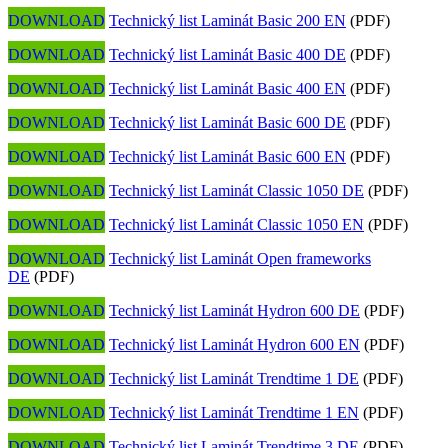
DOWNLOAD
Technický list Laminát Basic 200 EN
(PDF)
DOWNLOAD
Technický list Laminát Basic 400 DE
(PDF)
DOWNLOAD
Technický list Laminát Basic 400 EN
(PDF)
DOWNLOAD
Technický list Laminát Basic 600 DE
(PDF)
DOWNLOAD
Technický list Laminát Basic 600 EN
(PDF)
DOWNLOAD
Technický list Laminát Classic 1050 DE
(PDF)
DOWNLOAD
Technický list Laminát Classic 1050 EN
(PDF)
DOWNLOAD
Technický list Laminát Open frameworks
DE
(PDF)
DOWNLOAD
Technický list Laminát Hydron 600 DE
(PDF)
DOWNLOAD
Technický list Laminát Hydron 600 EN
(PDF)
DOWNLOAD
Technický list Laminát Trendtime 1 DE
(PDF)
DOWNLOAD
Technický list Laminát Trendtime 1 EN
(PDF)
DOWNLOAD
Technický list Laminát Trendtime 3 DE
(PDF)