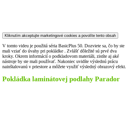
Kliknutím akceptujte marketingové cookies a povolíte tento obsah
V tomto videu je použitá séria BasicPlus 50. Dozviete sa, čo by ste
mali vziať do úvahy pri pokládke . Zvlášť dôležité sú prvé dva
kroky. Okrem informácií o podkladovom materiáli, zistíte aj aké
nástroje by ste mali používať. Nakoniec uvidíte výslednú prácu
nainštalovanú v priestore a môžete využiť výsledný obrazový efekt.
Pokládka laminátovej podlahy Parador