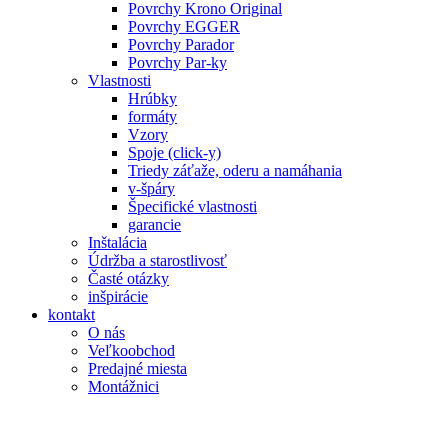
Povrchy Krono Original
Povrchy EGGER
Povrchy Parador
Povrchy Par-ky
Vlastnosti
Hrúbky
formáty
Vzory
Spoje (click-y)
Triedy záťaže, oderu a namáhania
v-špáry
Špecifické vlastnosti
garancie
Inštalácia
Údržba a starostlivosť
Časté otázky
inšpirácie
kontakt
O nás
Veľkoobchod
Predajné miesta
Montážnici