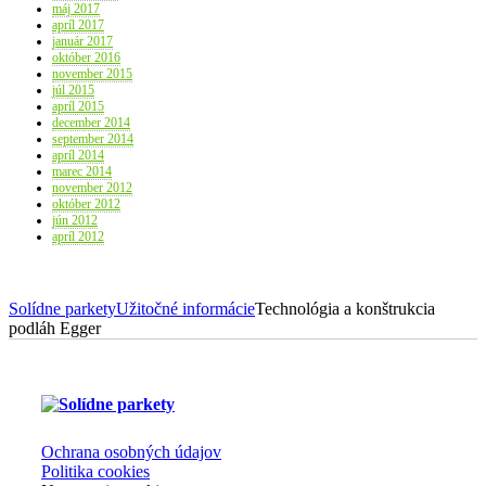
máj 2017
apríl 2017
január 2017
október 2016
november 2015
júl 2015
apríl 2015
december 2014
september 2014
apríl 2014
marec 2014
november 2012
október 2012
jún 2012
apríl 2012
Solídne parkety
Užitočné informácie
Technológia a konštrukcia
podláh Egger
Ochrana osobných údajov
Politika cookies