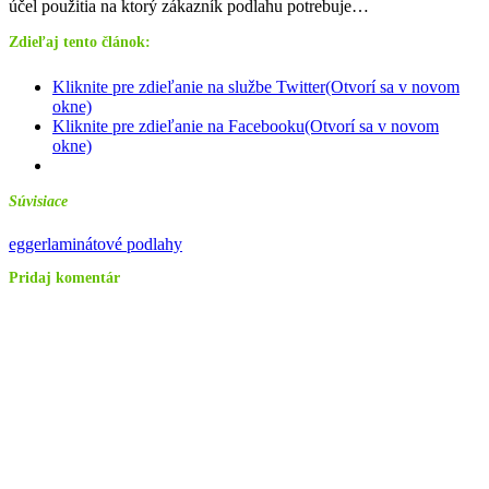
účel použitia na ktorý zákazník podlahu potrebuje…
Zdieľaj tento článok:
Kliknite pre zdieľanie na službe Twitter(Otvorí sa v novom
okne)
Kliknite pre zdieľanie na Facebooku(Otvorí sa v novom
okne)
Súvisiace
egger
laminátové podlahy
Pridaj komentár